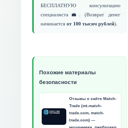
БЕСПЛАТНУЮ
консультацию
специалиста💼. (Возврат денег
начинается
от 100 тысяч рублей
).
Похожие материалы
безопасности
Отзывы о сайте Match-
Trade (mt.match-
trade.com, match-
trade.com) —
мошенники, лжеброкер,