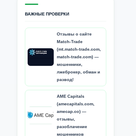
ВАЖНЫЕ ПРОВЕРКИ
Отзывы о сайте
Match-Trade
(mt.match-trade.com,
match-trade.com) —
мошенники,
лжеброкер, обман и
развод!
AME Capitals
(amecapitals.com,
amecap.co) —
отзывы,
разоблачение
мошенников