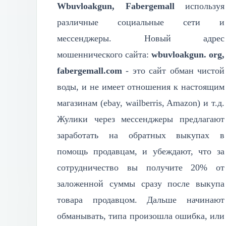
Wbuvloakgun, Fabergemall
используя
различные социальные сети и
мессенджеры. Новый адрес
мошеннического сайта:
wbuvloakgun. org,
fabergemall.com
- это сайт обман чистой
воды, и не имеет отношения к настоящим
магазинам (ebay, wailberris, Amazon) и т.д.
Жулики через мессенджеры предлагают
заработать на обратных выкупах в
помощь продавцам, и убеждают, что за
сотрудничество вы получите 20% от
заложенной суммы сразу после выкупа
товара продавцом. Дальше начинают
обманывать, типа произошла ошибка, или