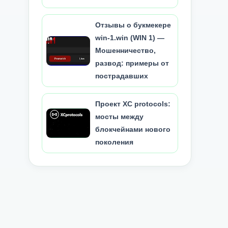
Отзывы о букмекере
win-1.win (WIN 1) —
Мошенничество,
развод: примеры от
пострадавших
Проект XC protocols:
мосты между
блокчейнами нового
поколения