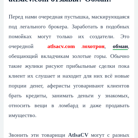
Перед нами очередная пустышка, маскирующаяся
под легального брокера. Заработать в подобных
помойках могут только их создатели. Это
очередной
atlsacv.com лохотрон
,
обман
,
обещающий вкладчикам золотые горы. Обычно
такие жулики рисуют прибыльные сделки пока
клиент их слушает и находит для них всё новые
порции денег, аферисты уговаривают клиентов
брать кредиты, занимать деньги у знакомых,
относить вещи в ломбард и даже продавать
имущество.
Звонить эти товарищи
AtlsaCV
могут с разных