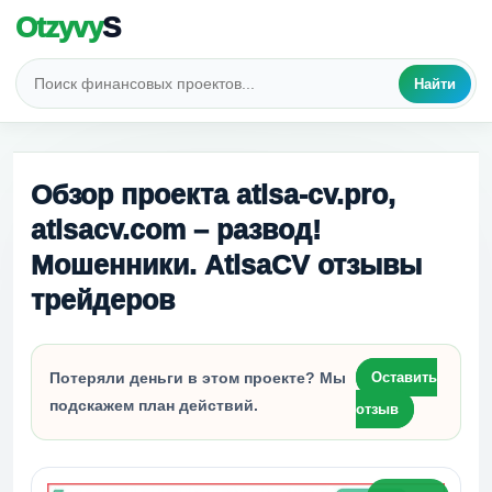
Otzyvy
S
Найти
Обзор проекта atlsa-cv.pro,
atlsacv.com – развод!
Мошенники. AtlsaCV отзывы
трейдеров
Потеряли деньги в этом проекте? Мы
Оставить
подскажем план действий.
отзыв