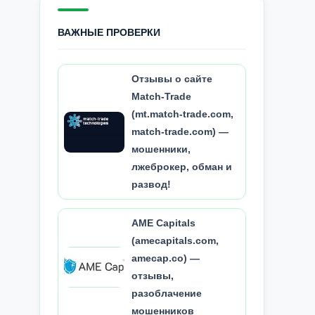
ВАЖНЫЕ ПРОВЕРКИ
Отзывы о сайте
Match-Trade
(mt.match-trade.com,
match-trade.com) —
мошенники,
лжеброкер, обман и
развод!
AME Capitals
(amecapitals.com,
amecap.co) —
отзывы,
разоблачение
мошенников