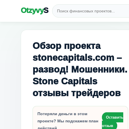
Otzyvy
S
Обзор проекта
stonecapitals.com –
развод! Мошенники.
Stone Capitals
отзывы трейдеров
Потеряли деньги в этом
Оставить
проекте? Мы подскажем план
отзыв
действий.