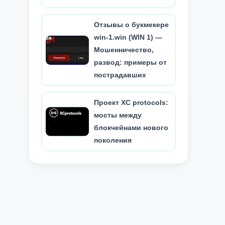
Отзывы о букмекере
win-1.win (WIN 1) —
Мошенничество,
развод: примеры от
пострадавших
Проект XC protocols:
мосты между
блокчейнами нового
поколения