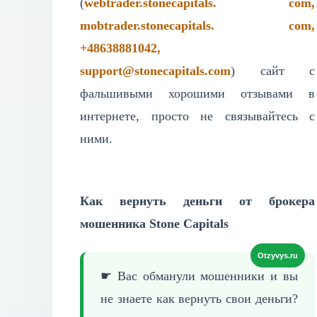
(
webtrader.stonecapitals. com,
mobtrader.stonecapitals. com,
+48638881042,
support@stonecapitals.com
) сайт с
фальшивыми хорошими отзывами в
интернете, просто не связывайтесь с
ними.
Как вернуть деньги от брокера
мошенника Stone Capitals
☛ Вас обманули мошенники и вы
не знаете как вернуть
свои деньги?