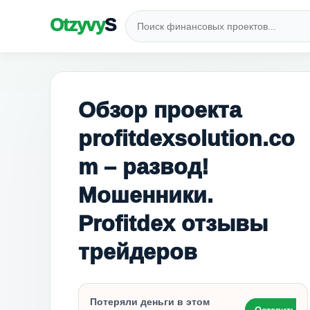
Otzyvy
S
Обзор проекта
profitdexsolution.co
m – развод!
Мошенники.
Profitdex отзывы
трейдеров
Потеряли деньги в этом