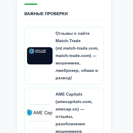
ВАЖНЫЕ ПРОВЕРКИ
Отзывы о сайте
Match-Trade
(mt.match-trade.com,
match-trade.com) —
мошенники,
лжеброкер, обман и
развод!
AME Capitals
(amecapitals.com,
amecap.co) —
отзывы,
разоблачение
мошенников