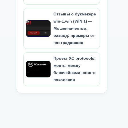
Отзывы о букмекере
win-1.win (WIN 1) —
Мошенничество,
развод: примеры от
пострадавших
Проект XC protocols:
мосты между
блокчейнами нового
поколения