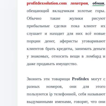
profitdexsolution.com лохотрон
,
обман
,
обещающий вкладчикам золотые горы.
Обычно такие жулики рисуют
прибыльные сделки пока клиент их
слушает и находит для них всё новые
порции денег, аферисты уговаривают
клиентов брать кредиты, занимать деньги
у знакомых, относить вещи в ломбард и
даже продавать имущество.
Звонить эти товарищи
Profitdex
могут с
разных номеров, они для этого
пользуются ip телефонией, себя называют
выдуманными именами, говорят, что они