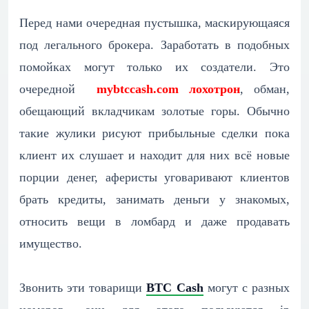
Перед нами очередная пустышка, маскирующаяся
под легального брокера. Заработать в подобных
помойках могут только их создатели. Это
очередной
mybtccash.com лохотрон
, обман,
обещающий вкладчикам золотые горы. Обычно
такие жулики рисуют прибыльные сделки пока
клиент их слушает и находит для них всё новые
порции денег, аферисты уговаривают клиентов
брать кредиты, занимать деньги у знакомых,
относить вещи в ломбард и даже продавать
имущество.
Звонить эти товарищи
BTC Cash
могут с разных