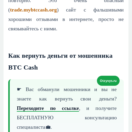
повторно. Это очень опасный
(
trade.mybtccash.org
) сайт с фальшивыми
хорошими отзывами в интернете, просто не
связывайтесь с ними.
Как вернуть деньги от мошенника
BTC Cash
☛ Вас обманули мошенники и вы не
знаете как вернуть свои деньги?
Переходите по ссылке
, и получите
БЕСПЛАТНУЮ консультацию
специалиста💼.