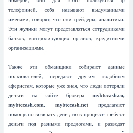
номеров, они для этого пользуются ip
телефонией, себя называют выдуманными
именами, говорят, что они трейдеры, аналитики.
Эти жулики могут представляться сотрудниками
банков, контролирующих органов, кредитными
организациями.
Также эти обманщики собирают данные
пользователей, передают другим подобным
аферистам, которые уже зная, что люди потеряли
деньги на сайте брокера
mybtccash.co,
mybtccash.com, mybtccash.net
предлагают
помощь по возврату денег, но в процессе требуют
деньги под разными предлогами, и разводят