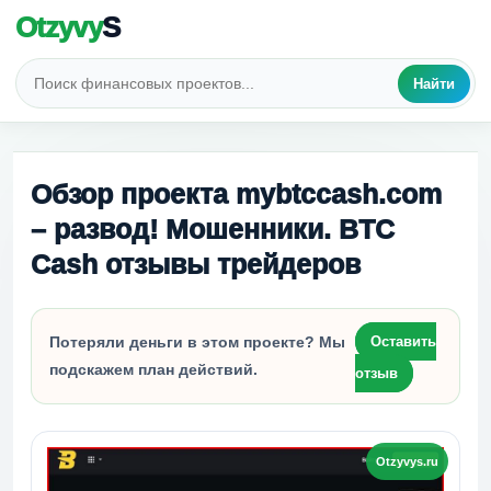
Otzyvy
S
Найти
Обзор проекта mybtccash.com
– развод! Мошенники. BTC
Cash отзывы трейдеров
Потеряли деньги в этом проекте? Мы
Оставить
подскажем план действий.
отзыв