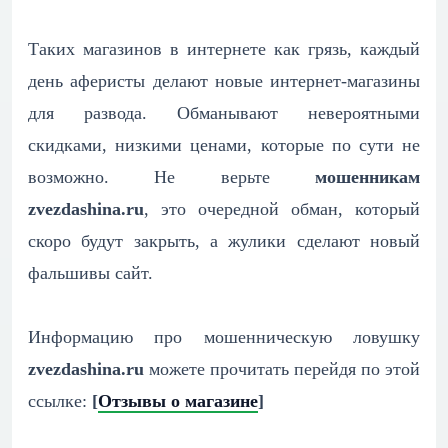
Таких магазинов в интернете как грязь, каждый
день аферисты делают новые интернет-магазины
для развода. Обманывают невероятными
скидками, низкими ценами, которые по сути не
возможно. Не верьте
мошенникам
zvezdashina.ru
, это очередной обман, который
скоро будут закрыть, а жулики сделают новый
фальшивы сайт.
Информацию про мошенническую ловушку
zvezdashina.ru
можете прочитать перейдя по этой
ссылке:
[
Отзывы о магазине
]