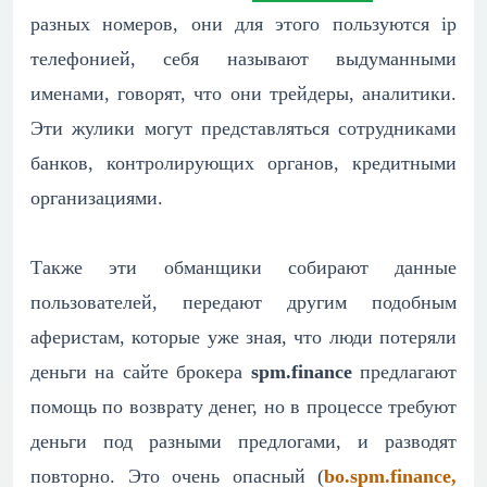
разных номеров, они для этого пользуются ip
телефонией, себя называют выдуманными
именами, говорят, что они трейдеры, аналитики.
Эти жулики могут представляться сотрудниками
банков, контролирующих органов, кредитными
организациями.
Также эти обманщики собирают данные
пользователей, передают другим подобным
аферистам, которые уже зная, что люди потеряли
деньги на сайте брокера
spm.finance
предлагают
помощь по возврату денег, но в процессе требуют
деньги под разными предлогами, и разводят
повторно. Это очень опасный (
bo.spm.finance,