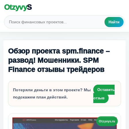
Otzyvy
S
Найти
Обзор проекта spm.finance –
развод! Мошенники. SPM
Finance отзывы трейдеров
Потеряли деньги в этом проекте? Мы
Оставить
подскажем план действий.
отзыв