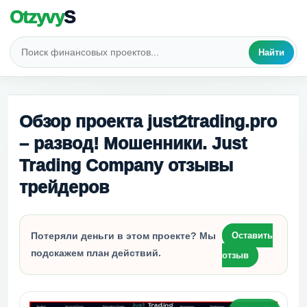
Otzyvy
S
Найти
Обзор проекта just2trading.pro
– развод! Мошенники. Just
Trading Company отзывы
трейдеров
Потеряли деньги в этом проекте? Мы
Оставить
подскажем план действий.
отзыв