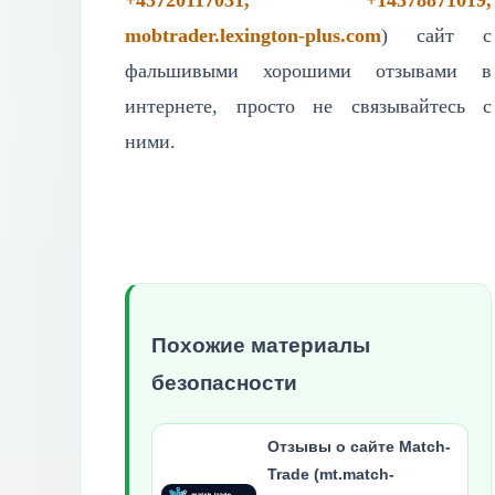
+43720117031, +14378871019,
mobtrader.lexington-plus.com
) сайт с
фальшивыми хорошими отзывами в
интернете, просто не связывайтесь с
ними.
Похожие материалы
безопасности
Отзывы о сайте Match-
Trade (mt.match-