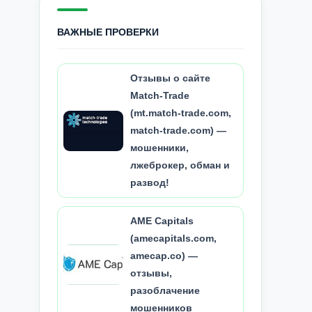
ВАЖНЫЕ ПРОВЕРКИ
Отзывы о сайте
Match-Trade
(mt.match-trade.com,
match-trade.com) —
мошенники,
лжеброкер, обман и
развод!
AME Capitals
(amecapitals.com,
amecap.co) —
отзывы,
разоблачение
мошенников