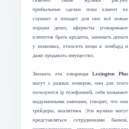
Обычно такие жулики рисуют
прибыльные сделки пока клиент их
слушает и находит для них всё новые
порции денег, аферисты уговаривают
клиентов брать кредиты, занимать деньги
у знакомых, относить вещи в ломбард и
даже продавать имущество.
Звонить эти товарищи
Lexington Plus
могут с разных номеров, они для этого
пользуются ip телефонией, себя называют
выдуманными именами, говорят, что они
трейдеры, аналитики. Эти жулики могут
представляться сотрудниками банков,