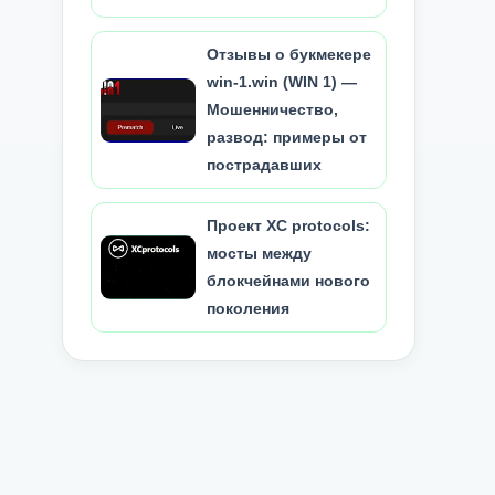
Отзывы о букмекере
win-1.win (WIN 1) —
Мошенничество,
развод: примеры от
пострадавших
Проект XC protocols:
мосты между
блокчейнами нового
поколения