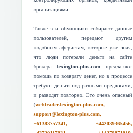
контролирующих органов, кредитными
организациями.
Также эти обманщики собирают данные
пользователей, передают другим
подобным аферистам, которые уже зная,
что люди потеряли деньги на сайте
брокера
lexington-plus.com
предлагают
помощь по возврату денег, но в процессе
требуют деньги под разными предлогами,
и разводят повторно. Это очень опасный
(
webtrader.lexington-plus.com,
support@lexington-plus.com,
+61383757341, +442039365456,