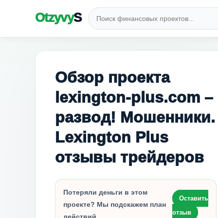
Otzyvy
S
Обзор проекта
lexington-plus.com –
развод! Мошенники.
Lexington Plus
отзывы трейдеров
Потеряли деньги в этом
Оставить
проекте? Мы подскажем план
отзыв
действий.