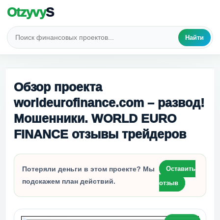
Otzyvy
S
Найти
Обзор проекта
worldeurofinance.com – развод!
Мошенники. WORLD EURO
FINANCE отзывы трейдеров
Потеряли деньги в этом проекте? Мы
Оставить
подскажем план действий.
отзыв