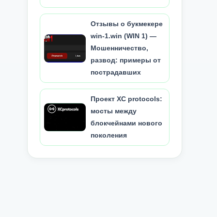
Отзывы о букмекере
win-1.win (WIN 1) —
Мошенничество,
развод: примеры от
пострадавших
Проект XC protocols:
мосты между
блокчейнами нового
поколения