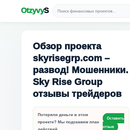
Otzyvy
S
Обзор проекта
skyrisegrp.com –
развод! Мошенники.
Sky Rise Group
отзывы трейдеров
Потеряли деньги в этом
Оставить
проекте? Мы подскажем план
отзыв
действий.