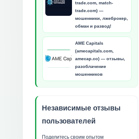
trade.com, match-
trade.com) —
мошенники, лжеброкер,
обман и развод!
AME Capitals
(amecapitals.com,
amecap.co) — отзывы,
разоблачение
мошенников
Независимые отзывы
пользователей
Поделитесь своим опытом