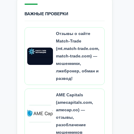
ВАЖНЫЕ ПРОВЕРКИ
Отзывы о сайте
Match-Trade
(mt.match-trade.com,
match-trade.com) —
мошенники,
лжеброкер, обман и
развод!
AME Capitals
(amecapitals.com,
amecap.co) —
отзывы,
разоблачение
мошенников