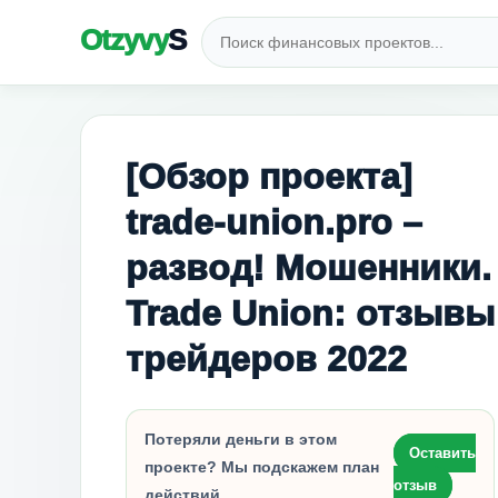
Otzyvy
S
[Обзор проекта]
trade-union.pro –
развод! Мошенники.
Trade Union: отзывы
трейдеров 2022
Потеряли деньги в этом
Оставить
проекте? Мы подскажем план
отзыв
действий.