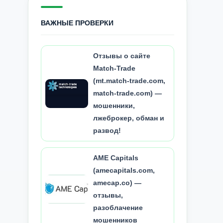
ВАЖНЫЕ ПРОВЕРКИ
Отзывы о сайте
Match-Trade
(mt.match-trade.com,
match-trade.com) —
мошенники,
лжеброкер, обман и
развод!
AME Capitals
(amecapitals.com,
amecap.co) —
отзывы,
разоблачение
мошенников