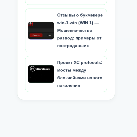
Отзывы о букмекере
win-1.win (WIN 1) —
Мошенничество,
развод: примеры от
пострадавших
Проект XC protocols:
мосты между
блокчейнами нового
поколения