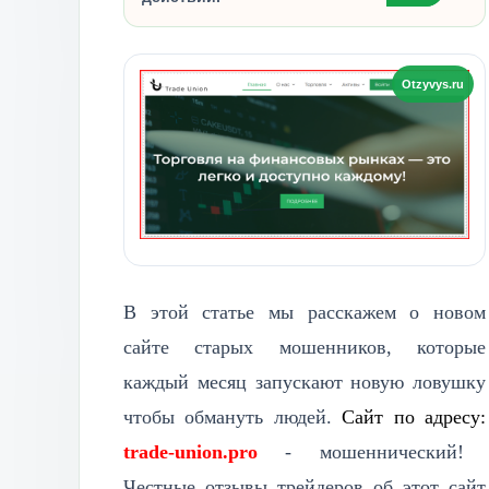
В этой статье мы расскажем о новом
сайте старых мошенников, которые
каждый месяц запускают новую ловушку
чтобы обмануть людей.
Сайт по адресу:
trade-union.pro
- мошеннический!
Честные отзывы трейдеров об этот сайт