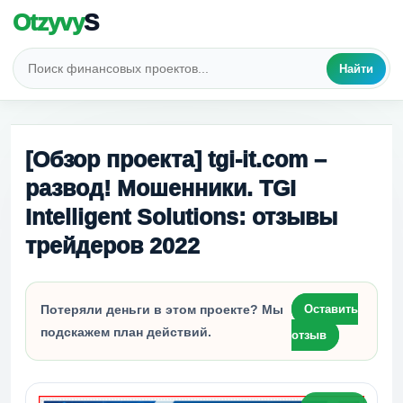
Otzyvy
S
Найти
[Обзор проекта] tgi-it.com –
развод! Мошенники. TGI
Intelligent Solutions: отзывы
трейдеров 2022
Потеряли деньги в этом проекте? Мы
Оставить
подскажем план действий.
отзыв