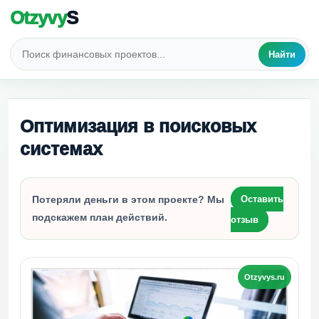
Otzyvy
S
Найти
Оптимизация в поисковых
системах
Потеряли деньги в этом проекте? Мы
Оставить
подскажем план действий.
отзыв