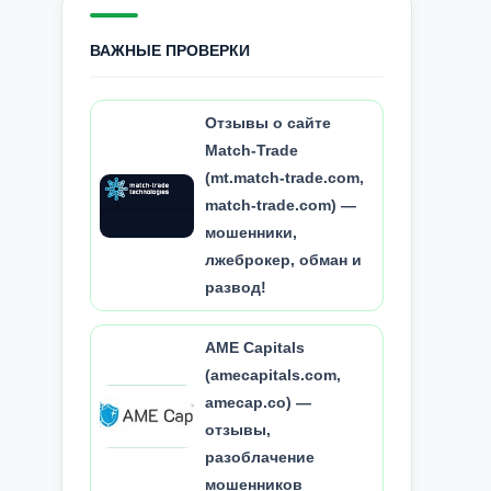
ВАЖНЫЕ ПРОВЕРКИ
Отзывы о сайте
Match-Trade
(mt.match-trade.com,
match-trade.com) —
мошенники,
лжеброкер, обман и
развод!
AME Capitals
(amecapitals.com,
amecap.co) —
отзывы,
разоблачение
мошенников