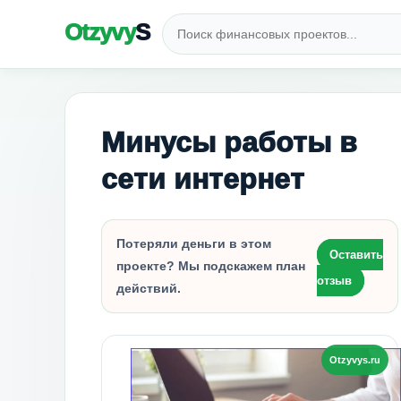
Otzyvy
S
Минусы работы в
сети интернет
Потеряли деньги в этом
Оставить
проекте? Мы подскажем план
отзыв
действий.