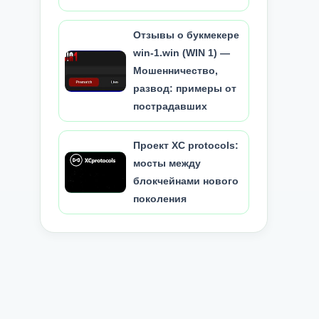
Отзывы о букмекере
win-1.win (WIN 1) —
Мошенничество,
развод: примеры от
пострадавших
Проект XC protocols:
мосты между
блокчейнами нового
поколения